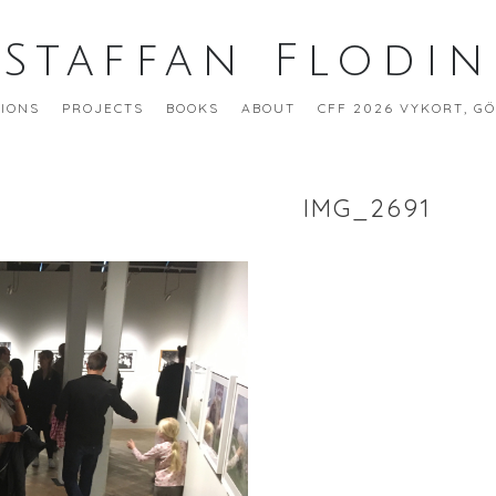
Staffan Flodin
TIONS
PROJECTS
BOOKS
ABOUT
CFF 2026 VYKORT, G
IMG_2691