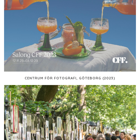
CENTRUM FÖR FOTOGRAFI, GÖTEBORG (2023)