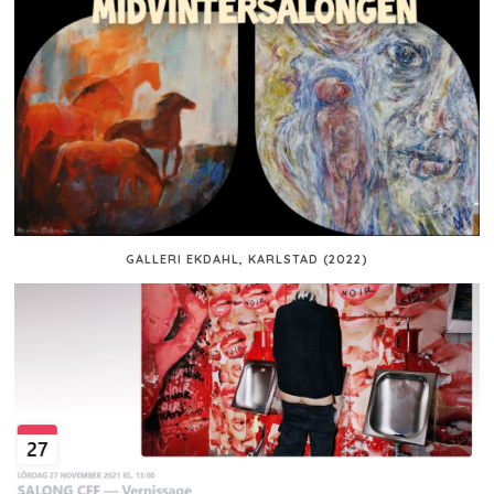
GALLERI EKDAHL, KARLSTAD (2022)