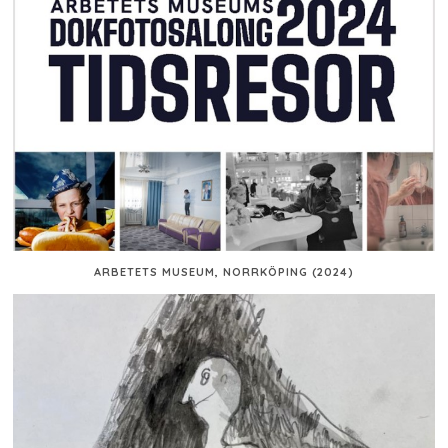
ARBETETS MUSEUM, NORRKÖPING (2024)