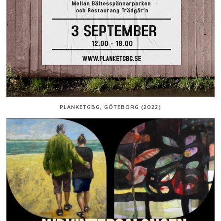
PLANKETGBG, GÖTEBORG (2022)