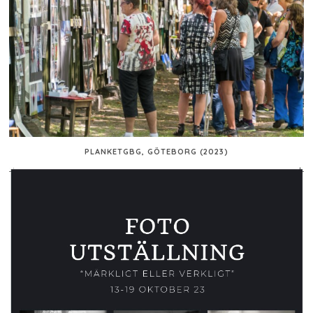
PLANKETGBG, GÖTEBORG (2023)