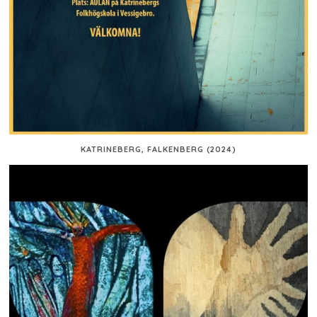
KATRINEBERG, FALKENBERG (2024)