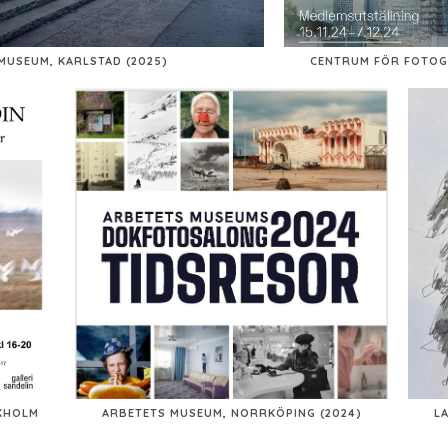
MUSEUM, KARLSTAD (2025)
CENTRUM FÖR FOTOGR
CKHOLM
ARBETETS MUSEUM, NORRKÖPING (2024)
L