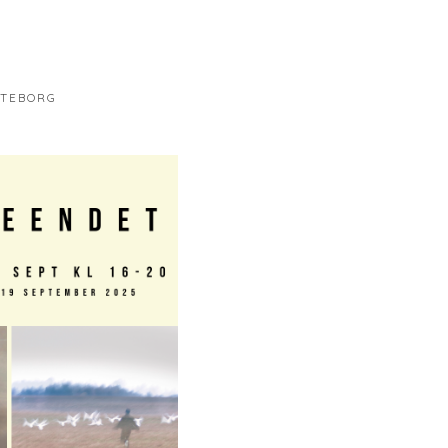
ÖTEBORG