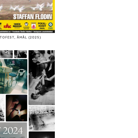
TOFEST, ÅMÅL (2025)