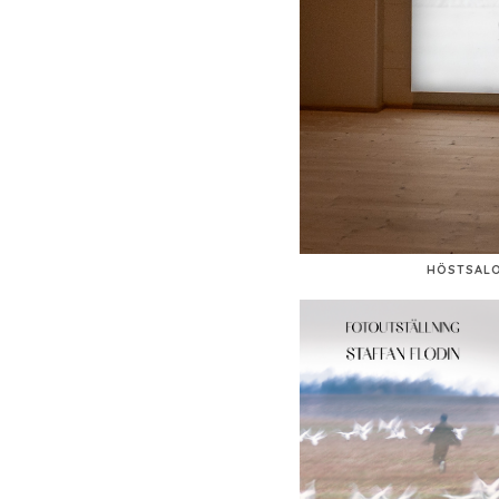
HÖSTSALO