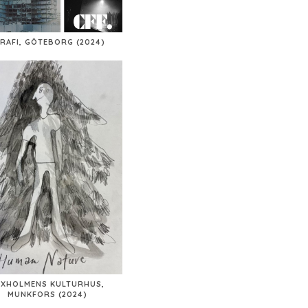
AFI, GÖTEBORG (2024)
AXHOLMENS KULTURHUS,
MUNKFORS (2024)