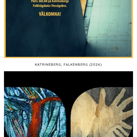
KATRINEBERG, FALKENBERG (2024)