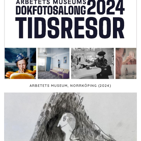
ARBETETS MUSEUM, NORRKÖPING (2024)