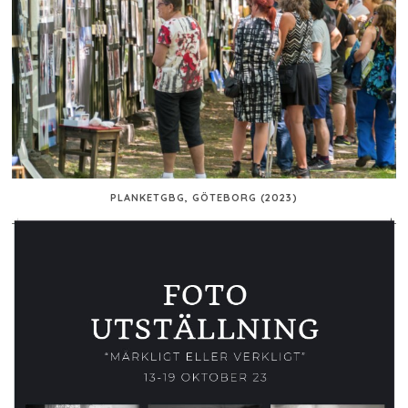
PLANKETGBG, GÖTEBORG (2023)