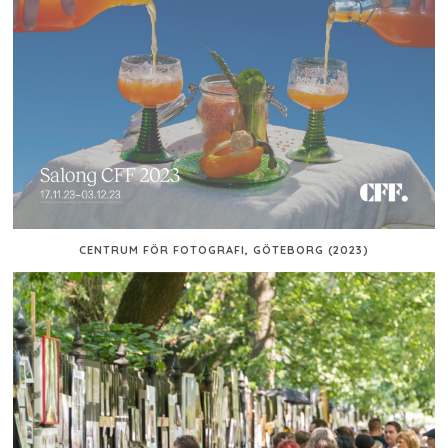
CENTRUM FÖR FOTOGRAFI, GÖTEBORG (2023)