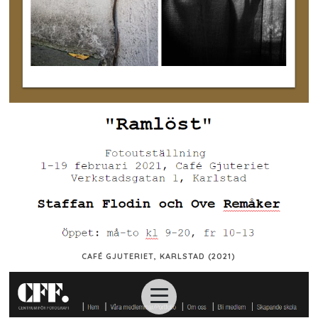
CAFÉ GJUTERIET, KARLSTAD (2021)