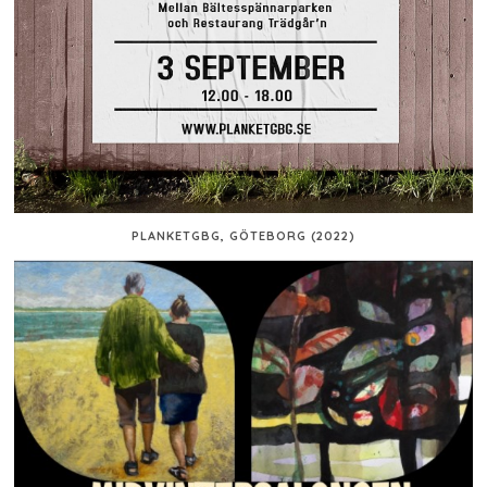
PLANKETGBG, GÖTEBORG (2022)