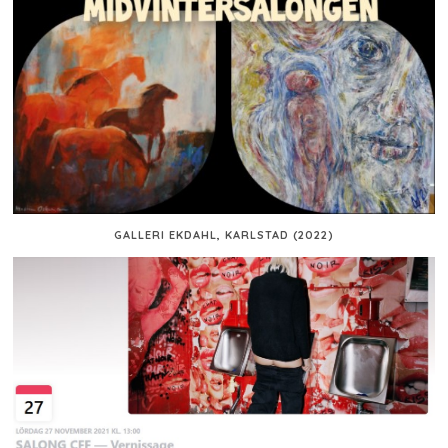
GALLERI EKDAHL, KARLSTAD (2022)