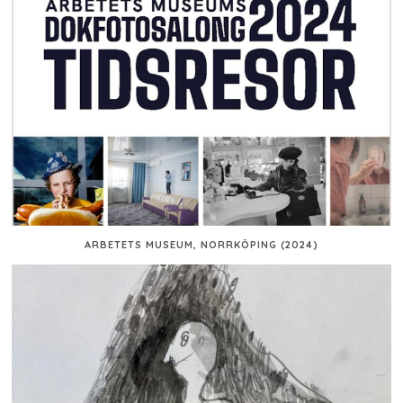
ARBETETS MUSEUM, NORRKÖPING (2024)