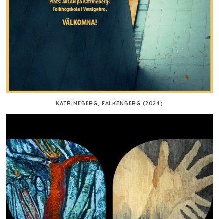
KATRINEBERG, FALKENBERG (2024)