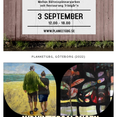
PLANKETGBG, GÖTEBORG (2022)