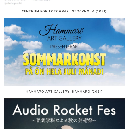
CENTRUM FÖR FOTOGRAFI, STOCKHOLM (2021)
HAMMARÖ ART GALLERY, HAMMARÖ (2021)