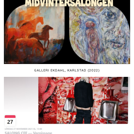
GALLERI EKDAHL, KARLSTAD (2022)