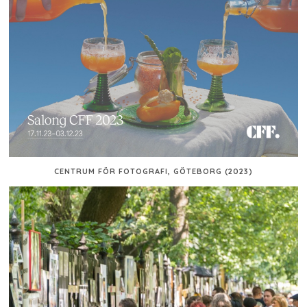
CENTRUM FÖR FOTOGRAFI, GÖTEBORG (2023)