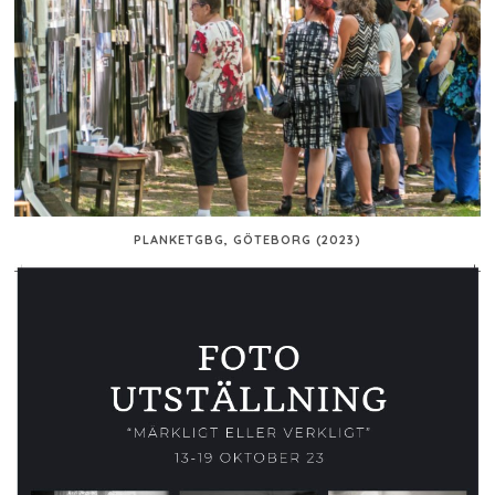
PLANKETGBG, GÖTEBORG (2023)