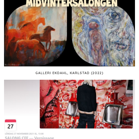
GALLERI EKDAHL, KARLSTAD (2022)