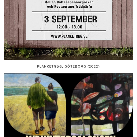
PLANKETGBG, GÖTEBORG (2022)