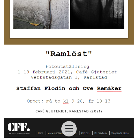
CAFÉ GJUTERIET, KARLSTAD (2021)